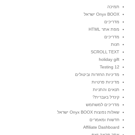
תמיכה
Onyx BOOX ישראל
מדריכים
מפת אתר HTML
מדריכים
חנות
SCROLL TEXT
holiday gift
Testing 12
מדיניות החזרות וביטולים
מדיניות פרטיות
תנאים והתניות
קינדל בעברית?
מדריכים למשתמש
שאלות נפוצות Onyx BOOX ישראל
חדשות ומאמרים
Affiliate Dashboard
אתר מראה זאפ