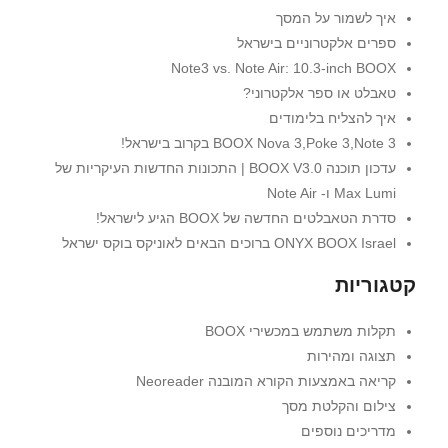
איך לשמור על המסך
ספרים אלקטרוניים בישראל
Note3 vs. Note Air: 10.3-inch BOOX
טאבלט או ספר אלקטרוני?
איך להצליח בלימודים
BOOX Nova 3,Poke 3,Note 3 בקרוב בישראל!
עדכון תוכנה BOOX V3.0 | התכונות החדשות העיקריות של
Max Lumi ו- Note Air
סדרת הטאבלטים החדשה של BOOX הגיע לישראל!
ONYX BOOX Israel ברוכים הבאים לאוניקס בוקס ישראל
קטגוריות
תקלות משתמש במכשירי BOOX
תצוגה ומהירות
קריאה באמצעות הקורא המובנה Neoreader
צילום והקלטת מסך
מדריכים נוספים