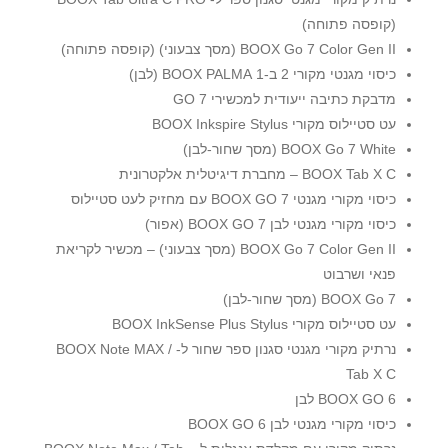
(קופסה פתוחה)
BOOX Go 7 Color Gen II (מסך צבעוני) (קופסה פתוחה)
כיסוי מגנטי מקורי 2 ב-1 BOOX PALMA (לבן)
מדבקת כתיבה ייעודית למכשירי GO 7
עט סטיילוס מקורי BOOX Inkspire Stylus
BOOX Go 7 White (מסך שחור-לבן)
BOOX Tab X C – מחברת דיגיטלית אלקטרונית
כיסוי מקורי מגנטי BOOX GO 7 עם מחזיק לעט סטיילוס
כיסוי מקורי מגנטי לבן BOOX GO 7 (אפור)
BOOX Go 7 Color Gen II (מסך צבעוני) – מכשיר לקריאת
פנאי ושרבוט
BOOX Go 7 (מסך שחור-לבן)
עט סטיילוס מקורי BOOX InkSense Plus Stylus
נרתיק מקורי מגנטי סגנון ספר שחור ל- BOOX Note MAX /
Tab X C
BOOX GO 6 לבן
כיסוי מקורי מגנטי לבן BOOX GO 6