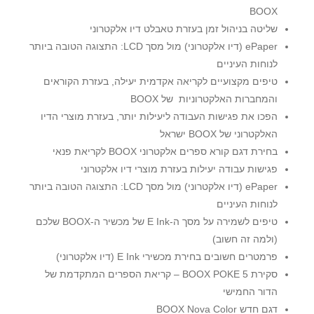
BOOX
שליטה בניהול זמן בעזרת טאבלט דיו אלקטרוני
ePaper (דיו אלקטרוני) מול מסך LCD: התצוגה הטובה ביותר
לנוחות העיניים
טיפים מקצועיים לקריאה אקדמית יעילה, בעזרת הקוראים
והמחברות האלקטרוניות של BOOX
הפכו את פגישות העבודה ליעילות יותר, בעזרת מוצרי הדיו
האלקטרוני של BOOX ישראל
בחירת דגם קורא ספרים אלקטרוני BOOX לקריאת פנאי
פגישות עבודה יעילות בעזרת מוצרי דיו אלקטרוני
ePaper (דיו אלקטרוני) מול מסך LCD: התצוגה הטובה ביותר
לנוחות העיניים
טיפים לשמירה על מסך ה-E Ink של מכשיר ה-BOOX שלכם
(ולמה זה חשוב)
פרמטרים חשובים בחירת מכשירי E Ink (דיו אלקטרוני)
סקירת BOOX POKE 5 – קריאת הספרים המתקדמת של
הדור החמישי
דגם חדש BOOX Nova Color