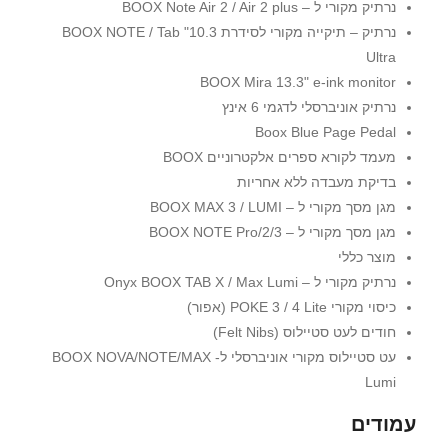
נרתיק מקורי ל – BOOX Note Air 2 / Air 2 plus
נרתיק – תיקייה מקורי לסידרת 10.3" BOOX NOTE / Tab
Ultra
BOOX Mira 13.3" e-ink monitor
נרתיק אוניברסלי לדגמי 6 אינץ
Boox Blue Page Pedal
מעמד לקורא ספרים אלקטרוניים BOOX
בדיקת מעבדה ללא אחריות
מגן מסך מקורי ל – BOOX MAX 3 / LUMI
מגן מסך מקורי ל – BOOX NOTE Pro/2/3
מוצר כללי
נרתיק מקורי ל – Onyx BOOX TAB X / Max Lumi
כיסוי מקורי POKE 3 / 4 Lite (אפור)
חודים לעט סטיילוס (Felt Nibs)
עט סטיילוס מקורי אוניברסלי ל- BOOX NOVA/NOTE/MAX
Lumi
עמודים