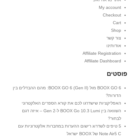
My account
Checkout
Cart
Shop
צור קשר
אודותינו
Affiliate Registration
Affiliate Dashboard
פוסטים
BOOX GO 6 מול BOOX GO 6 (Gen II): מהם ההבדלים בין
הדורות?
האפליקציות שישדרגו לכם את קורא הספרים האלקטרוני
השוואה בין BOOX Go 10.3 Lumi ל-Gen 2 – איזה דגם
לבחור?
5 טיפים לשדרוג רישום ההערות במחברות אלקטרוניות עם
Note Air5 C של BOOX ישראל