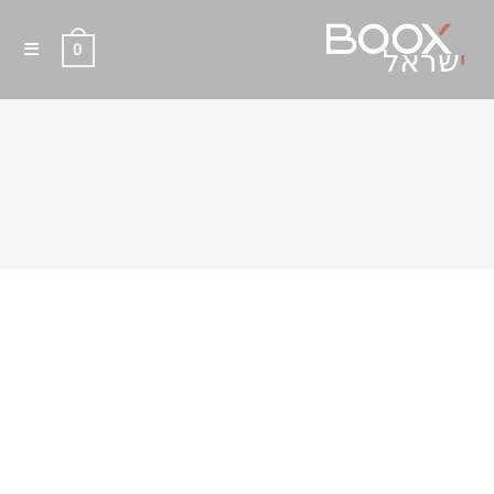
0
כיסוי מקורי 2 BOOX PALMA
(לבן)