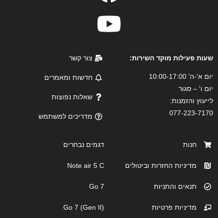
שעות פעילות מוקד השירות:
צור קשר
יום א'-ה' 10:00-17:00
חדשות ומאמרים
יום ו' – סגור
שאלות נפוצות
לייעוץ והזמנות:
077-223-7170
מדריכים למשתמש
חנות
דגמים נבחרים
מדיניות החזרות וביטולים
Note air 5 C
תנאים והתניות
Go 7
מדיניות פרטיות
Go 7 (Gen II)