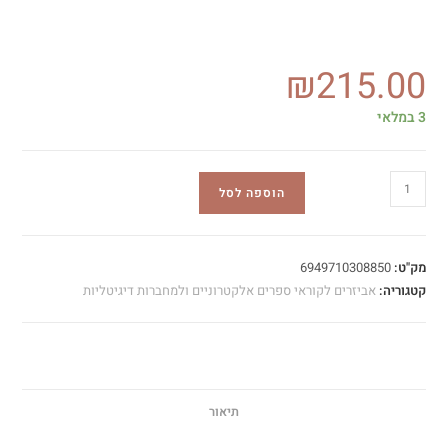
₪
215.00
3 במלאי
הוספה לסל
מק"ט:
6949710308850
קטגוריה:
אביזרים לקוראי ספרים אלקטרוניים ולמחברות דיגיטליות
תיאור