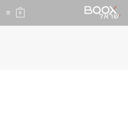
0
נרתיק מקורי מגנטי סגנון ספר
ל- BOOX Tab Ultra / Ultra C