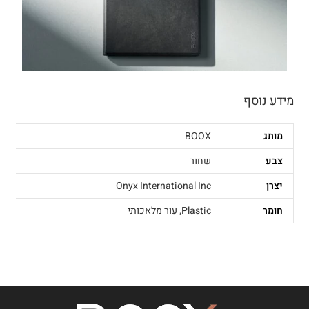
מידע נוסף
מותג
BOOX
צבע
שחור
יצרן
Onyx International Inc
חומר
Plastic
,
עור מלאכותי