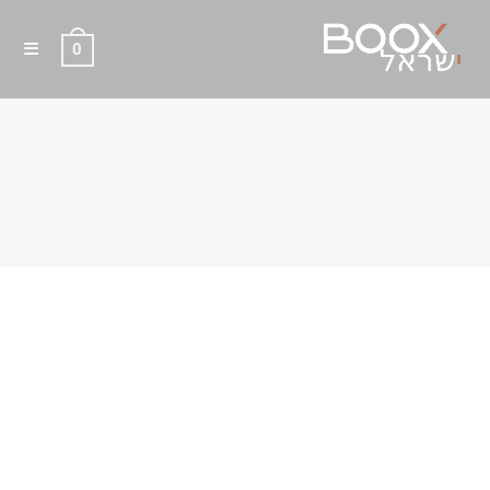
0
כיסוי מקורי מגנטי שחור BOOX
GO 7 (GEN I+II) / PAGE