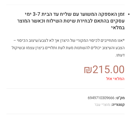
זמן האספקה המשוער עם שליח עד הבית 3-7 ימי
עסקים בהתאם לבחירת שיטת השילוח וכאשר המוצר
במלאי
*אנו מתחייבים לכיסוי המקורי של היצרן אך לא לצבע/עיצוב הכיסוי
–
הצבע והעיצוב יכולים להשתנות מעת לעת ותלויים ביצרן עצמו ובשיקול
דעתו.
₪
215.00
המלאי אזל
מק"ט:
6949710309666
קטגוריה:
מוצרי עבר