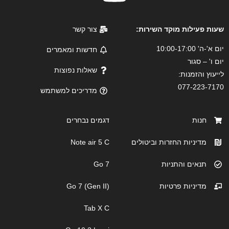
שעות פעילות מוקד השירות:
צור קשר
יום א'-ה' 10:00-17:00
חדשות ומאמרים
יום ו' – סגור
שאלות נפוצות
לייעוץ והזמנות:
077-223-7170
מדריכים למשתמש
חנות
דגמים נבחרים
מדיניות החזרות וביטולים
Note air 5 C
תנאים והתניות
Go 7
מדיניות פרטיות
Go 7 (Gen II)
Tab X C