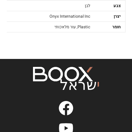
צבע
לבן
יצרן
Onyx International Inc
חומר
Plastic
,
עור מלאכותי