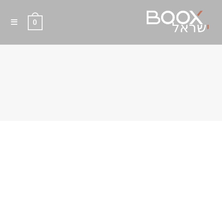
0
כיסוי מקורי מגנטי לבן BOOX
GO 7