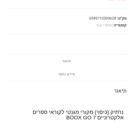
מק"ט:
6949710309628
קטגוריה:
מוצרי עבר
תיאור
מידע נוסף
תיאור
נרתיק (כיסוי) מקורי מגנטי לקוראי ספרים
אלקטרוניים BOOX GO 7