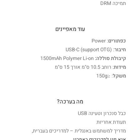
תמיכה DRM
עוד מאפיינים
כפתורים
: Power
חיבור
: USB-C (support OTG)
קיבולת סוללה:
1500mAh Polymer Li-on
מידות
: רוחב 10.5 ס"מ אורך 15 ס"מ
משקל
: ≤150g
מה בערכה?
כבל סנכרון וטעינה USB
תעודת אחריות
מדריך למשתמש באנגלית – למדריכים בעברית,
אנא פנו למדריכים באתרנו