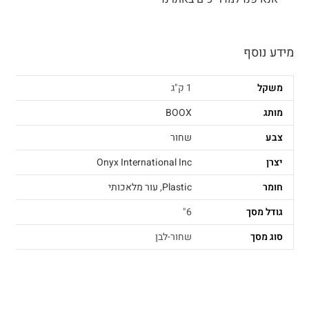
מידע נוסף
משקל
1 ק"ג
מותג
BOOX
צבע
שחור
יצרן
Onyx International Inc
חומר
Plastic
,
עור מלאכותי
גודל מסך
6"
סוג מסך
שחור-לבן