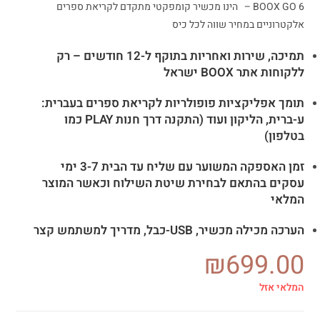
BOOX GO 6 – הינו מכשיר קומפקטי מתקדם לקריאת ספרים
אלקטרוניים במחיר שווה לכל כיס
תמיכה, שירות ואחריות בתוקף ל-12 חודשים – רק
ללקוחות אתר BOOX ישראל
תומך אפליקציות פופולריות לקריאת ספרים בעברית:
ע-ברית, הליקון ועוד (התקנה דרך חנות PLAY כמו
בטלפון)
זמן האספקה המשוער עם שליח עד הבית 3-7 ימי
עסקים בהתאם לבחירת שיטת השילוח וכאשר המוצר
המלאי
הערכה מכילה מכשיר, USB-כבל, מדריך למשתמש קצר
₪
699.00
המלאי אזל