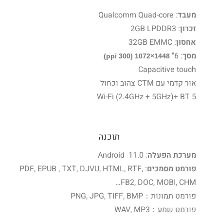
מעבד
: Qualcomm Quad-core
זכרון
: 2GB LPDDR3
אחסון
: 32GB EMMC
מסך
: 6"
(300 ppi)
1448×1072
Capacitive touch
אור קדמי עם CTM צהוב וכחול
Wi-Fi (2.4GHz + 5GHz)+ BT 5
תוכנה
מערכת הפעלה
: Android 11.0
פורמט מסמכים
: PDF, EPUB , TXT, DJVU, HTML, RTF,
FB2, DOC, MOBI, CHM…
פורמט תמונות：PNG, JPG, TIFF, BMP
פורמט שמע：WAV, MP3