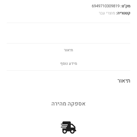
מק"ט:
6949710309819
קטגוריה:
מוצרי עבר
תיאור
מידע נוסף
תיאור
אספקה מהירה