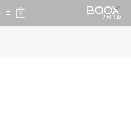
0
BOOX GO 6