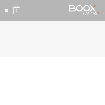
0
נרתיק מקורי מגנטי סגנון ספר
ל- BOOX NOTE MAX