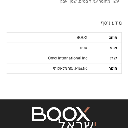
עשוי מחומר עמיד במים, שמן ואבק
מידע נוסף
מותג
BOOX
צבע
אפור
יצרן
Onyx International Inc
חומר
Plastic
,
עור מלאכותי