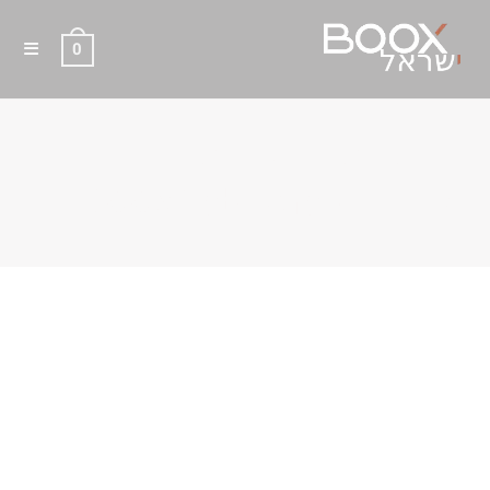
0
נרתיק מקורי עם מקלדת
אנגלית ל- BOOX Tab Ultra