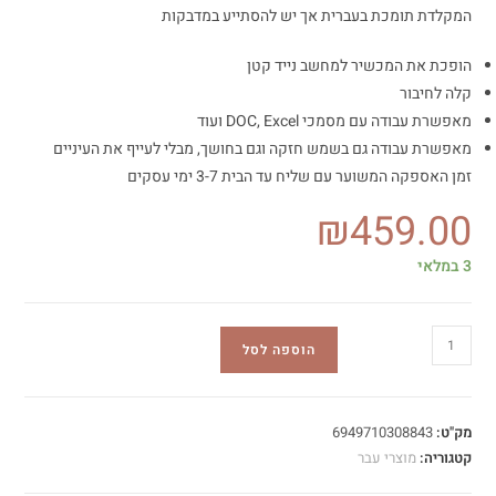
המקלדת תומכת בעברית אך יש להסתייע במדבקות
הופכת את המכשיר למחשב נייד קטן
קלה לחיבור
מאפשרת עבודה עם מסמכי DOC, Excel ועוד
מאפשרת עבודה גם בשמש חזקה וגם בחושך, מבלי לעייף את העיניים
זמן האספקה המשוער עם שליח עד הבית 3-7 ימי עסקים
₪
459.00
3 במלאי
הוספה לסל
מק"ט:
6949710308843
קטגוריה:
מוצרי עבר