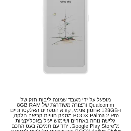
מופעל על ידי מעבד שמונה ליבות חזק של
Qualcomm ותצורה משודרגת של 8GB RAM
ו-128GB אחסון פנימי, קורא הספרים האלקטרוניים
BOOX Palma 2 Pro מספק חוויית קריאה חלקה,
גלישה נוחה באתרים ושימוש יעיל באפליקציות
מ־Google Play Store, יחד עם תמיכה בעט החכם