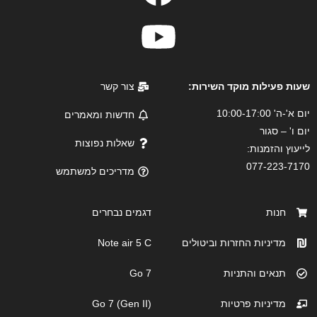
שעות פעילות מוקד השירות:
צור קשר
יום א'-ה' 10:00-17:00
חדשות ומאמרים
יום ו' – סגור
שאלות נפוצות
לייעוץ והזמנות:
077-223-7170
מדריכים למשתמש
חנות
דגמים נבחרים
מדיניות החזרות וביטולים
Note air 5 C
תנאים והתניות
Go 7
מדיניות פרטיות
Go 7 (Gen II)