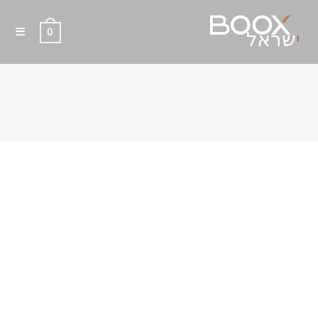
0
BOOX PALMA 2 PRO WHITE