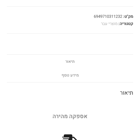
מק"ט:
6949710311232
קטגוריה:
מוצרי עבר
תיאור
מידע נוסף
תיאור
אספקה מהירה