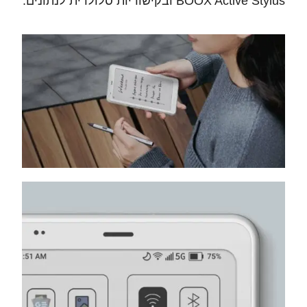
BOOX Active Stylus ובקישוריות סלולרית לנתונים.