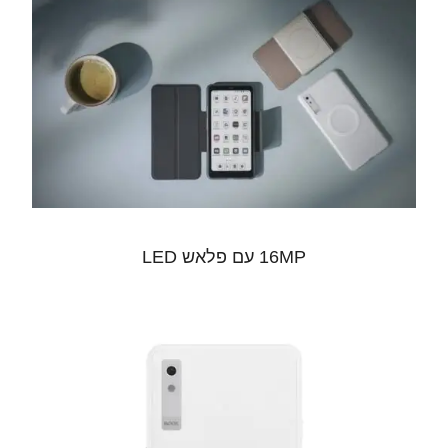
16MP‎ עם פלאש LED