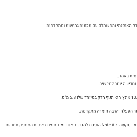
וחדישה יותר למכשיר.
בנוסף על כך, BOOX משתמשים בטכנולוגיה מתקדמת לבניית גוף דק אך נוקשה. Note Air הופכת למכשיר אנדרואיד תוצרת איכות המספק תחושת