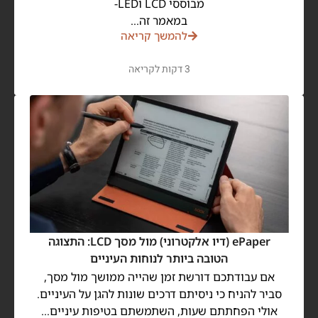
מבוססי LCD וLED-
במאמר זה…
להמשך קריאה
3 דקות לקריאה
ePaper (דיו אלקטרוני) מול מסך LCD: התצוגה
הטובה ביותר לנוחות העיניים
אם עבודתכם דורשת זמן שהייה ממושך מול מסך,
סביר להניח כי ניסיתם דרכים שונות להגן על העיניים.
אולי הפחתתם שעות, השתמשתם בטיפות עיניים…