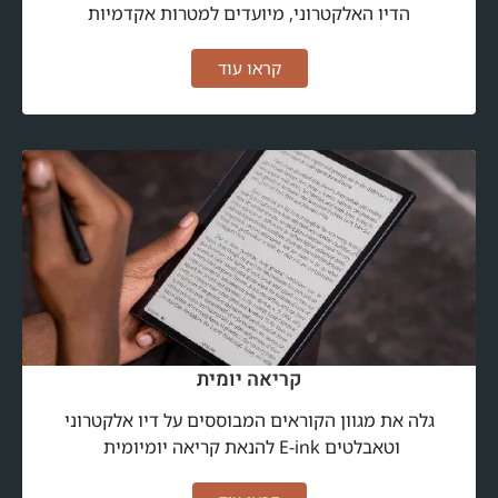
הדיו האלקטרוני, מיועדים למטרות אקדמיות
קראו עוד
קריאה יומית
גלה את מגוון הקוראים המבוססים על דיו אלקטרוני
וטאבלטים E-ink להנאת קריאה יומיומית