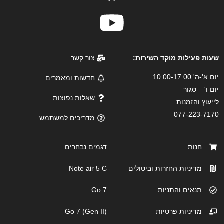
שעות פעילות מוקד השירות:
צור קשר
יום א'-ה' 10:00-17:00
חדשות ומאמרים
יום ו' – סגור
שאלות נפוצות
לייעוץ והזמנות:
077-223-7170
מדריכים למשתמש
חנות
דגמים נבחרים
מדיניות החזרות וביטולים
Note air 5 C
תנאים והתניות
Go 7
מדיניות פרטיות
Go 7 (Gen II)