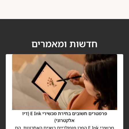
חדשות ומאמרים
פרמטרים חשובים בחירת מכשירי E Ink (דיו
אלקטרוני)
מכשירי E Ink הפכו פופולריים בשנים האחרונות, הם