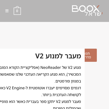
0
מעבר למנוע V2
תפריט
מעבר למנוע V2
מדריכים
מנוע V2 של NeoReader (אפליקציית הקורא 
המכשיר), הוא מנוע הקריאה העדכני שלנו שמאפשר
במגוון פורמטים.
דגמים מסוימים י
לקושחה העדכנית ביותר.
מעבר למנוע V2 יתקן ספר בעברית כאשר הוא מו
שהמילים הפוכות.