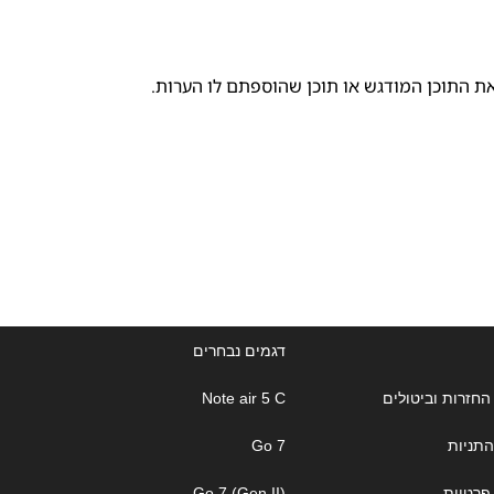
את התוכן המודגש או תוכן שהוספתם לו הערות.
דגמים נבחרים
החזרות וביטולים
Note air 5 C
התניות
Go 7
 פרטיות
Go 7 (Gen II)