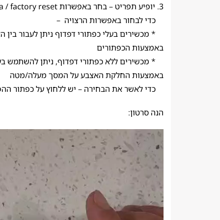
3. יופיע תפריט – בחר באפשרות wipe data / factory reset,
כדי לבחור באפשרות הרצויה –
* מכשירים בעלי כפתורי דפדוף ניתן לעבור בין ה
באמצעות הכפתורים
* מכשירים ללא כפתורי דפדוף, ניתן להשתמש בע
באמצעות החלקת האצבע על המסך מעלה/מטה
כדי לאשר את הבחירה – יש ללחוץ על כפתור ההפ
הנה סרטון: