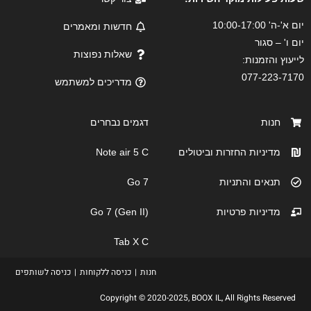
יום א'-ה' 10:00-17:00
חדשות ומאמרים
יום ו' – סגור
שאלות נפוצות
לייעוץ והזמנות:
077-223-7170
מדריכים למשתמש
חנות
דגמים נבחרים
מדיניות החזרות וביטולים
Note air 5 C
תנאים והתניות
Go 7
מדיניות פרטיות
Go 7 (Gen II)
Tab X C
חנות
כניסה ללקוחות
כניסה לשותפים
Copyright © 2020-2025, BOOX IL, All Rights Reserved