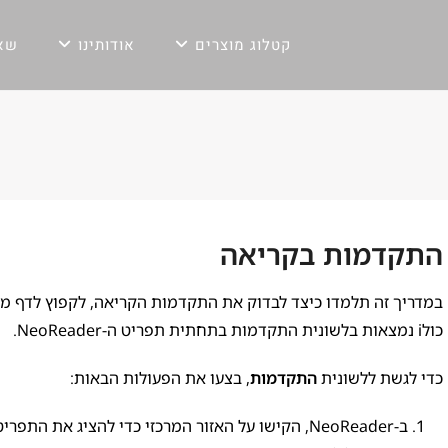
קטלוג מוצרים
אודותינו
שאל
התקדמות בקריאה
כולi נמצאות בלשונית התקדמות בתחתית תפריט ה-NeoReader.
כדי לגשת ללשונית
התקדמות
, בצעו את הפעולות הבאות:
ב-NeoReader, הקישו על האזור המרכזי כדי להציג את התפריט הראשי.