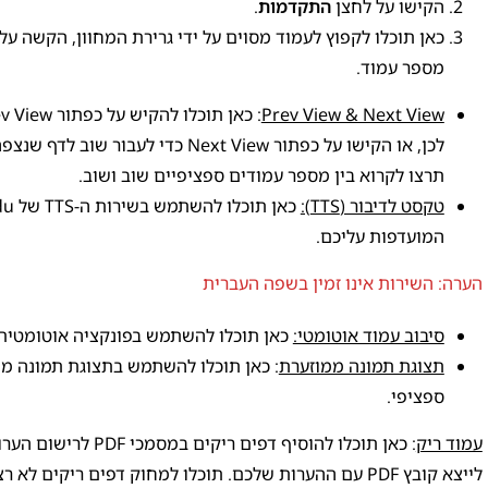
הקישו על לחצן
התקדמות
.
כאן תוכלו לקפוץ לעמוד מסוים על ידי גרירת המחוון, הקשה ע
מספר עמוד.
Prev View & Next View
לכן, או הקישו על כפתור Next View כד
תרצו לקרוא בין מספר עמודים ספציפיים שוב ושוב.
טקסט לדיבור (TTS):
המועדפות עליכם.
הערה: השירות אינו זמין בשפה העברית
סיבוב עמוד אוטומטי:
כאן תוכלו להשתמש בפונקציה אוטומטית 
תצוגת תמונה ממוזערת
: כאן תוכלו להשתמש בתצוגת תמונה ממ
ספציפי.
עמוד ריק
: כאן תוכלו להוסיף ד
לייצא קובץ PDF עם ההערות שלכם. תוכלו למחוק דפים ריקים לא רצויים בתצוגה מקדימה.