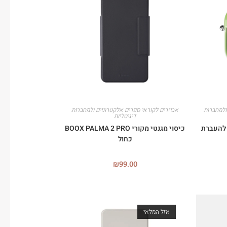
ולמחברות
אביזרים לקוראי ספרים אלקטרוניים ולמחברות
דיגיטליות
וטי להעברת
כיסוי מגנטי מקורי BOOX PALMA 2 PRO
כחול
₪
99.00
אזל המלאי