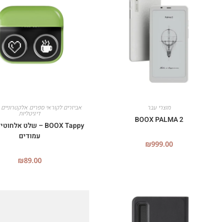
מוצרי עבר
אביזרים לקוראי ספרים אלקטרוניים 
דיגיטליות
BOOX PALMA 2
BOOX Tappy – שלט אלח
עמודים
₪
999.00
₪
89.00