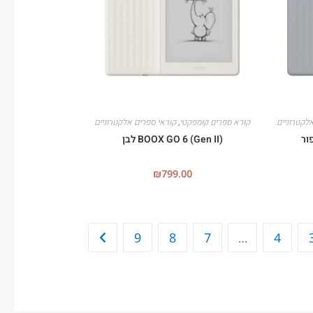
לקטרוניים
קורא ספרים קומפקטי
,
קוראי ספרים אלקטרוניים
BOOX GO 6 (Gen II) לבן
₪
799.00
9
8
7
…
4