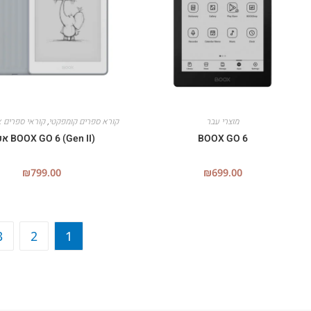
מוצרי עבר
קורא ספרים קומפקטי
,
קוראי ספרים א
BOOX GO 6
BOOX GO 6 (Gen II) אפור
₪
799.00
₪
699.00
3
2
1