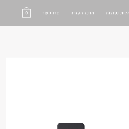
ות נפוצות
מרכז העזרה
צרו קשר
0