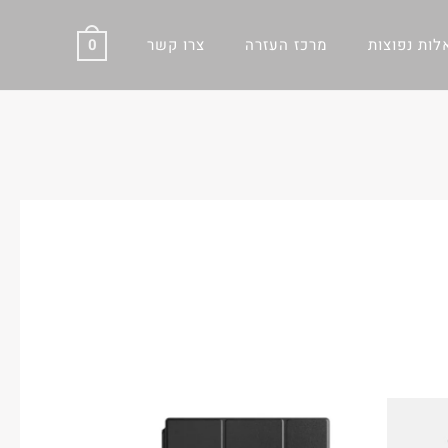
ות נפוצות
מרכז העזרה
צרו קשר
0