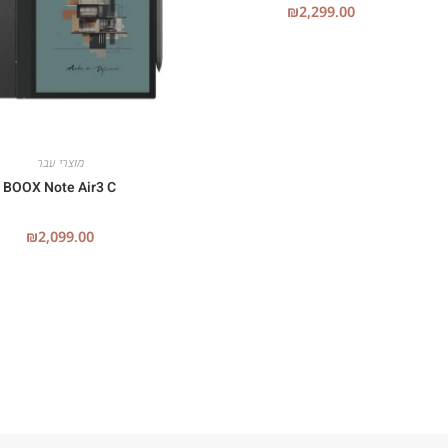
₪
2,299.00
מוצרי עבר
BOOX Note Air3 C
₪
2,099.00