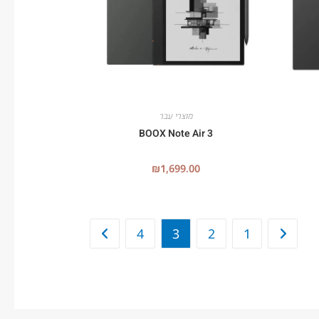
מוצרי עבר
BOOX Note Air 3
₪
1,699.00
4
3
2
1