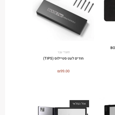
BO
מוצרי עבר
חודים לעט סטיילוס (TIPS)
₪
99.00
אזל המלאי