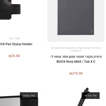
מוצרי עבר
OX Pen Stylus Holder
אביזרים לקוראי ספרים אלקטרוניים ולמחברות
דיגיטליות
₪
25.00
נרתיק מקורי מגנטי סגנון ספר שחור ל-
BOOX Note MAX / Tab X C
₪
215.00
אזל המלאי
אזל המלאי