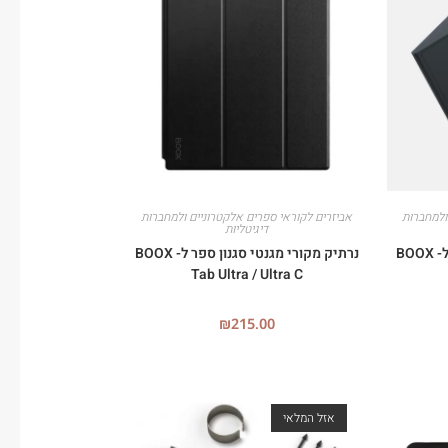
ולמחברות
אביזרים לקוראי ספרים אלקטרוניים ולמחברות
דיגיטליות
נרתיק מקורי מגנטי סגנון ספר ל- BOOX
נרתיק מקורי מגנטי סגנון ספר ל- BOOX
Tab Ultra / Ultra C
₪
215.00
אזל המלאי