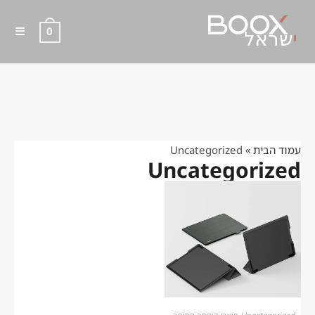
0
Uncategorized
עמוד הבית
»
Uncategorized
Uncategorized