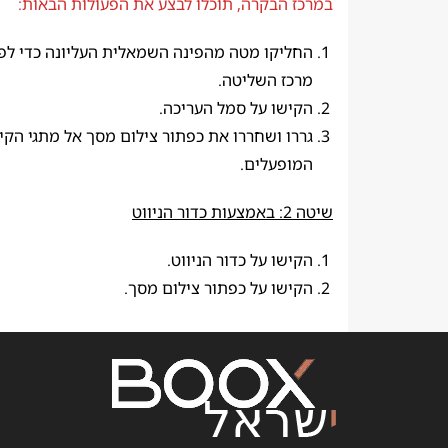
במרכז הבקרה, תוכלו לבצע את הפעולות הבאות:
החליקו מטה מהפינה השמאלית העליונה כדי לפ
מרכז השליטה.
הקישו על סמל העריכה.
גררו ושחררו את כפתור צילום מסך אל מתגי הקי
המופעלים.
שיטה 2: באמצעות כדור הניווט
הקישו על כדור הניווט.
הקישו על כפתור צילום מסך.