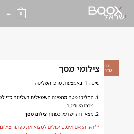
0
צילומי מסך
תפריט
צילומי מסך
מדריכים
שיטה 1: באמצעות מרכז השליטה
החליקו מטה מהפינה השמאלית העליונה כדי לפ
מרכז השליטה.
מצאו והקישו על כפתור
צילום מסך
.
**הערה: אם אינכם יכולים למצוא את כפתור צילום