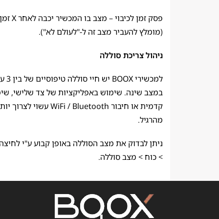
פסק זמן לכיבוי –
(מומלץ להעביר מצב זה ל-"לעולם לא").
ניהול צריכת סוללה
במצב שינה. שימוש באפליקציות של צד שלישי, שי
קדמית או חיבור WiFi / Bluetooth עשו
מהרגיל.
ניתן לבדוק את מצב הסוללה באופן קבוע ע"י לחיצה
> כוח > מצב סוללה.