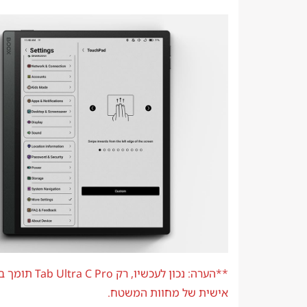
**הערה: נכון לעכשיו, רק o
אישית של מחוות המשטח.