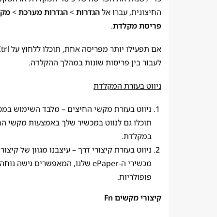
החיצונית, עברו אל
הגדרות
>
הגדרות מערכת
>
מקל
פריסת מקלדת
.
לעבור בין פריסות שונות במהלך ההקלדה.
ניווט בעזרת המקלדת
ניווט בעזרת מקשי החיצים – מלבד השימוש במס
תוכלו גם לנווט במכשיר שלך באמצעות מקשי הח
במקלדת.
ניווט בעזרת קיצורי דרך – עיצבנו מגוון של קיצורי
מכשירי ה-ePaper שלנו, המאפשרים גישה נ
פופולריות.
קיצורי מקשים Fn