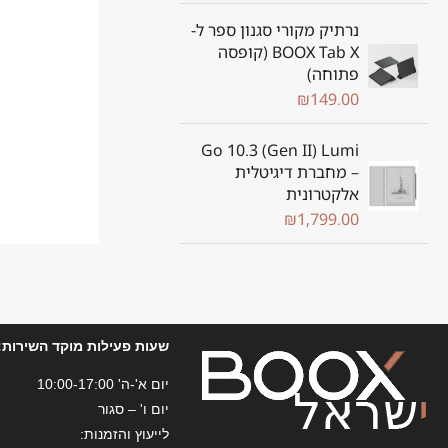
נרתיק מקורי סגנון ספר ל-
BOOX Tab X (קופסה
פתוחה)
₪
149.00
Go 10.3 (Gen II) Lumi
– מחברת דיגיטלית
אלקטרונית
₪
1,799.00
שעות פעילות מוקד השירות:
יום א'-ה' 10:00-17:00
יום ו' – סגור
לייעוץ והזמנות: