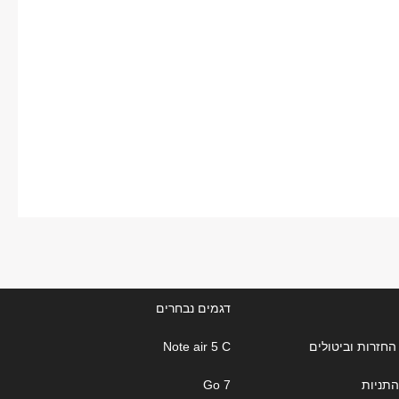
דגמים נבחרים
החזרות וביטולים
Note air 5 C
התניות
Go 7