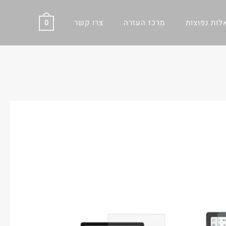
ות נפוצות
מרכז העזרה
צרו קשר
0