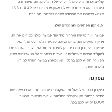
קוליים וכדומה, יכולים לדייק ולייעל תהליכים. אם שיפור זרם
העבודה הוא מטרתכם, יש לנו מגוון מכשירים בגודל 10.3 ו-13.3
אינטש שיהפכו את העבודה שלכם לזורמת וממוקדת.
ארגון הפתקים והמזכרים שלנו
פגישה ועוד פגישה ואחריה מיד עוד פגישה. כולנו מכירים את זה.
ארגון הפתקים והמזכרים ושיוכם לפגישה ולפרויקט הרלוונטי,
יסייעו הן לזיכרון הדברים והן לשיפור שימור המידע. בין אם תבחרו
להקליד הערות דיגיטליות או הערות בכתב יד על הטאבלטים שלנו,
הפעולה תסייע לכם בחסכון זמן ומאמץ בגישה חוזרת למידע,
מאוחר יותר.
מסקנה
העקרון הבסיסי לניהול זמן אפקטיבי בעבודה מתבטא בהשגת יותר
יעדים בפחות זמן ובקבלת החלטות יעילות וחכמות. מכשירי
BOOX יסייעו לכם בכך.