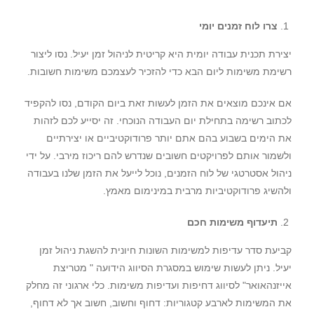
צרו לוח זמנים יומי
יצירת תכנית עבודה יומית היא קריטית לניהול זמן יעיל. נסו ליצור
רשימת משימות ליום הבא כדי להזכיר לעצמכם משימות חשובות.
אם אינכם מוצאים את הזמן לעשות זאת ביום הקודם, נסו להקפיד
לכתוב רשימה בתחילת יום העבודה הנוכחי. זה יסייע לכם לזהות
את הימים בשבוע בהם אתם יותר פרודוקטיביים או יצירתיים
ולשמור אותם לפרויקטים חשובים שנדרש להם ריכוז מירבי. על ידי
ניהול אסטרטגי של לוח הזמנים, נוכל לייעל את הזמן שלנו בעבודה
ולהשיג פרודוקטיביות מרבית במינימום מאמץ.
תיעדוף משימות חכם
קביעת סדר עדיפות למשימות השונות חיונית להשגת ניהול זמן
יעיל. ניתן לעשות שימוש במסגרת הסיווג הידועה " מטריצת
אייזנהאואר" לסיווג דחיפות ועדיפות משימות. כלי ארגוני זה מחלק
את המשימות לארבע קטגוריות: דחוף וחשוב, חשוב אך לא דחוף,