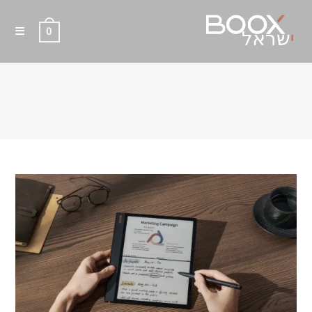
0
בלוג