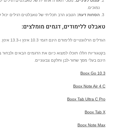
עומס לעיניים
:
מסכי תאורה אחורית של טאבלטים רגילים יכו
נמוכים.
הסחות דעת
:
הטבע הרב תכליתי של טאבלטים רגילים יכול לה
טאבלט ללימודים, דגמים מומלצים:
הגדלים הרלוונטיים ללימודם הינם דגמי 10.3 אינץ ו-13.3 אינץ.
בקטגוריות הללו תוכלו למצוא כיום את הדגמים הבאים ולבחור 
הינם בעלי מסך שחור-לבן וחלקם צבעוניים.
Boox Go 10.3
Boox Note Air 4 C
Boox Tab Ultra C Pro
Boox Tab X
Boox Note Max