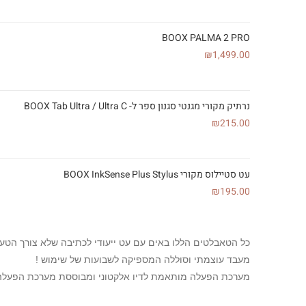
BOOX PALMA 2 PRO
₪
1,499.00
נרתיק מקורי מגנטי סגנון ספר ל- BOOX Tab Ultra / Ultra C
₪
215.00
עט סטיילוס מקורי BOOX InkSense Plus Stylus
₪
195.00
כל הטאבלטים הללו באים עם עט ייעודי לכתיבה שלא צורך הטענ
מעבד עוצמתי וסוללה המספיקה לשבועות של שימוש !
מערכת הפעלה מותאמת לדיו אלקטוני ומבוססת מערכת הפעלה Android המתקדמת ביותר