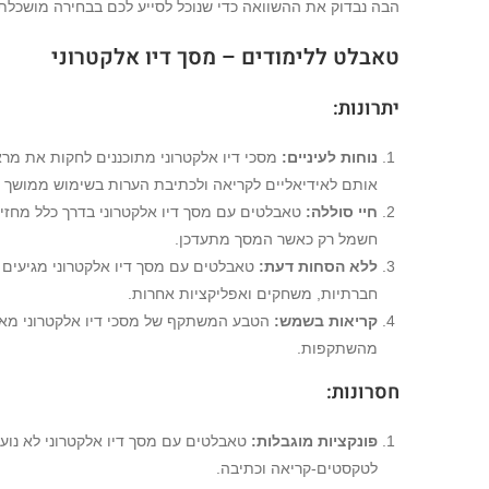
הבה נבדוק את ההשוואה כדי שנוכל לסייע לכם בבחירה מושכלת
טאבלט ללימודים – מסך דיו אלקטרוני
יתרונות
:
נוחות לעיניים
:
מסכי דיו אלקטרוני מתוכננים לחקות את מרא
אותם לאידיאליים לקריאה ולכתיבת הערות בשימוש ממושך מ
חיי סוללה
:
טאבלטים עם מסך דיו אלקטרוני בדרך כלל מחזיק
חשמל רק כאשר המסך מתעדכן.
ללא הסחות דעת
:
טאבלטים עם מסך דיו אלקטרוני מגיעים 
חברתיות, משחקים ואפליקציות אחרות.
קריאות בשמש
:
הטבע המשתקף של מסכי דיו אלקטרוני מאפש
מהשתקפות.
חסרונות
:
פונקציות מוגבלות
:
טאבלטים עם מסך דיו אלקטרוני לא נועד
לטקסטים-קריאה וכתיבה.