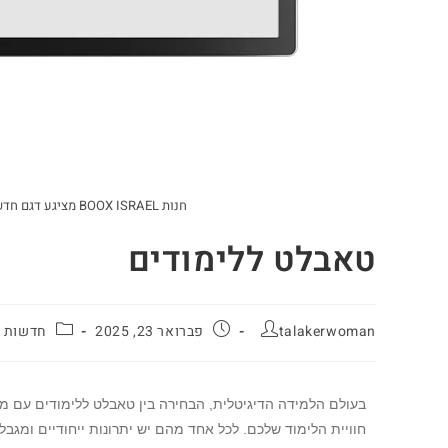
חנות BOOX ISRAEL מציגע דגם חדש של קורא ספרים אלקטרוניים טאבלט TAB ULTRA
טאבלט ללימודים
talakerwoman
פברואר 23, 2025
חדשות 
בעולם הלמידה הדיגיטלית, הבחירה בין טאבלט ללימודים עם מסך
חוויית הלימוד שלכם. לכל אחד מהם יש יתרונות ייחודיים ומגב