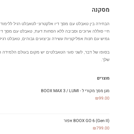
מסקנה
הבחירה בין טאבלט עם מסך דיו אלקטרוני לטאבלט רגיל ללימוד
חיי סוללה ארוכים וסביבה ללא הסחות דעת, טאבלט עם מסך דיו
גמיש עם חנות אפליקציות עשירה וביצועים גבוהים, טאבלט רגיל
בסופו של דבר, לשני סוגי הטאבלטים יש מקום בעולם הלמידה הד
שלך.
מוצרים
מגן מסך מקורי ל - BOOX MAX 3 / LUMI
₪
99.00
BOOX GO 6 (Gen II) אפור
₪
799.00