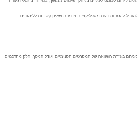
לים לגרום לעומס לעיניים במהלך שימוש ממושך, במיוחד בתנאי תאורה
וביל להסחות דעת מאפליקציות ויודעות שאינן קשורות ללימודים.
ביניהם בעזרת השוואה של המפרטים הפנימיים וגודל המסך. חלק מהדגמים