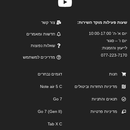
שעות פעילות מוקד השירות:
צור קשר
יום א'-ה' 10:00-17:00
חדשות ומאמרים
יום ו' – סגור
שאלות נפוצות
לייעוץ והזמנות:
077-223-7170
מדריכים למשתמש
חנות
דגמים נבחרים
מדיניות החזרות וביטולים
Note air 5 C
תנאים והתניות
Go 7
מדיניות פרטיות
Go 7 (Gen II)
Tab X C