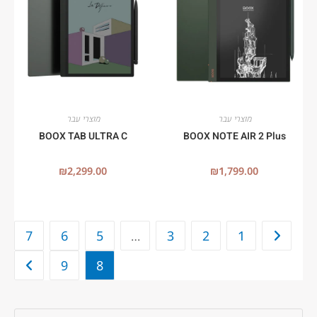
מוצרי עבר
מוצרי עבר
BOOX TAB ULTRA C
BOOX NOTE AIR 2 Plus
₪
2,299.00
₪
1,799.00
7
6
5
…
3
2
1
9
8