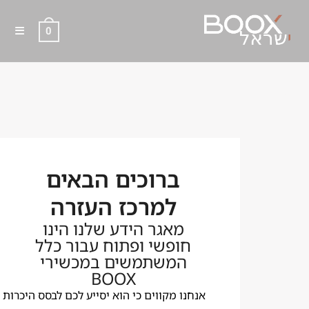
0
מדריכים
ברוכים הבאים
ברוכים
למרכז העזרה
הבאים
מאגר הידע שלנו הינו
למרכז
חופשי ופתוח עבור כלל
העזרה​
המשתמשים במכשירי
BOOX
עלה
אנחנו מקווים כי הוא יסייע לכם לבסס היכרות
שונית