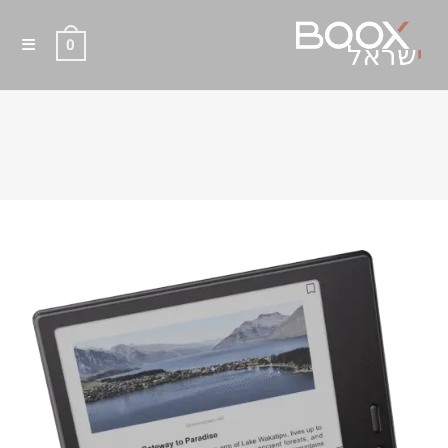
0
בלוג